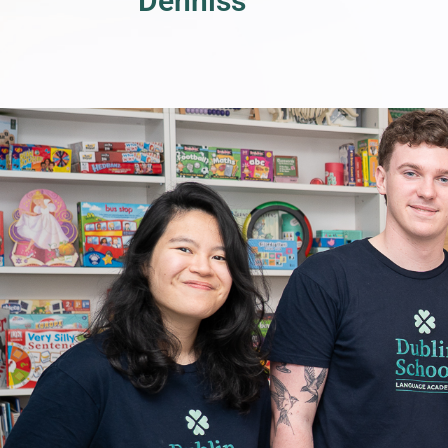
Denniss