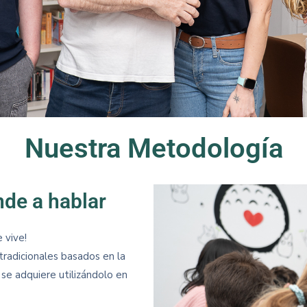
Nuestra Metodología
de a hablar
 vive!
radicionales basados en la
se adquiere utilizándolo en