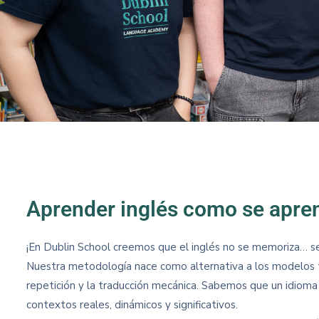
Aprender inglés como se apren
¡En Dublin School creemos que el inglés no se memoriza… se
Nuestra metodología nace como alternativa a los modelos t
repetición y la traducción mecánica. Sabemos que un idioma 
contextos reales, dinámicos y significativos.