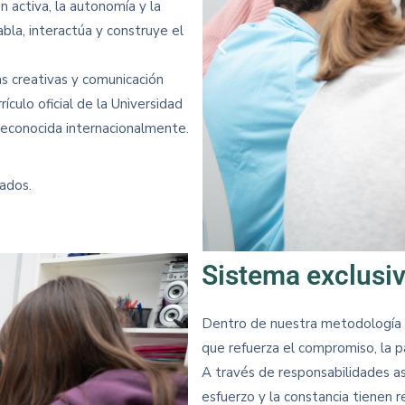
 activa, la autonomía y la
la, interactúa y construye el
s creativas y comunicación
culo oficial de la Universidad
reconocida internacionalmente.
tados.
Sistema exclusiv
Dentro de nuestra metodología h
que refuerza el compromiso, la pa
A través de responsabilidades as
esfuerzo y la constancia tienen r