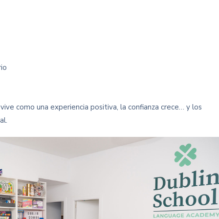
rio
vive como una experiencia positiva, la confianza crece… y los
al.