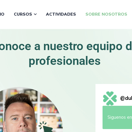
CIO
CURSOS
ACTIVIDADES
SOBRE NOSOTROS
onoce
a
nuestro
equipo
profesionales
@
du
Siguenos en