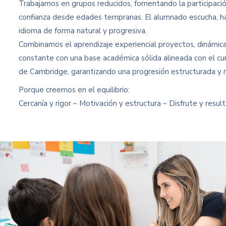
Trabajamos en grupos reducidos, fomentando la participación
confianza desde edades tempranas. El alumnado escucha, hab
idioma de forma natural y progresiva.
Combinamos el aprendizaje experiencial proyectos, dinámica
constante con una base académica sólida alineada con el currí
de Cambridge, garantizando una progresión estructurada y 
Porque creemos en el equilibrio:
Cercanía y rigor – Motivación y estructura – Disfrute y resul