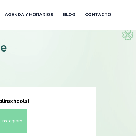
AGENDA Y HORARIOS
BLOG
CONTACTO
de
blinschoolsl
 Instagram