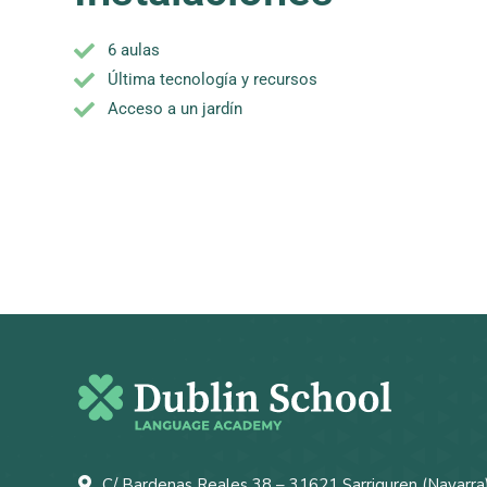
6 aulas
Última tecnología y recursos
Acceso a un jardín
C/ Bardenas Reales 38 – 31621 Sarriguren (Navarra