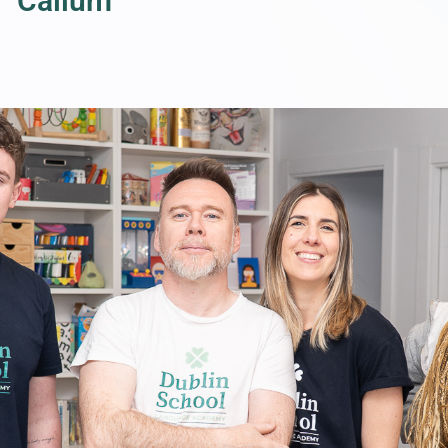
Callum