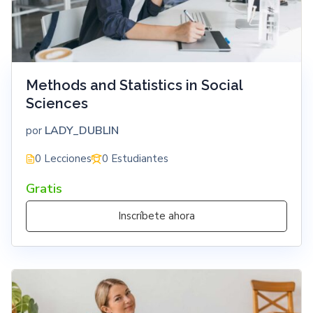
Methods and Statistics in Social
Sciences
LADY_DUBLIN
por
0 Lecciones
0 Estudiantes
Gratis
Inscríbete ahora