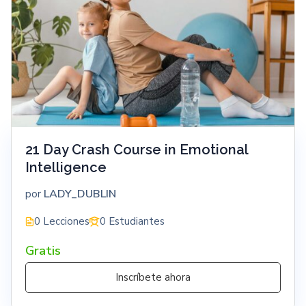
21 Day Crash Course in Emotional
Intelligence
LADY_DUBLIN
por
0 Lecciones
0 Estudiantes
Gratis
Inscríbete ahora