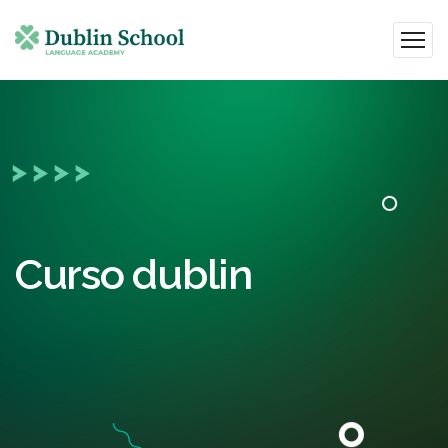
Curso dublin