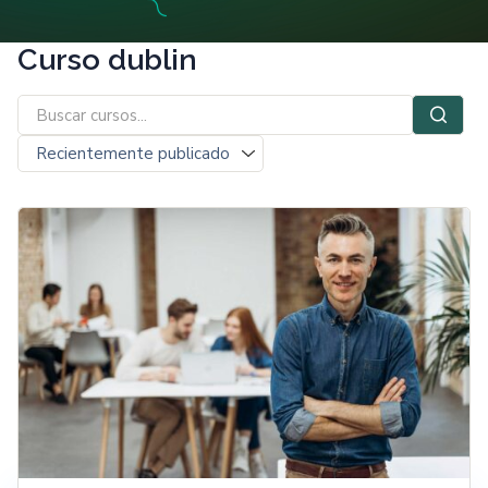
Curso dublin